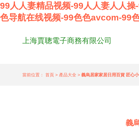
99人人妻精品视频-99人人妻人人操-9
色导航在线视频-99色色avcom-99
上海賈聰電子商務有限公司
當前位置：
首頁
>
產品大全
>
義烏居家家居日用百貨 匠心
義