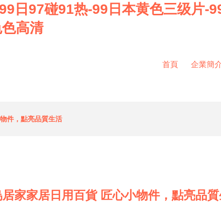
9日97碰91热-99日本黄色三级片-99
色色高清
首頁
企業簡
小物件，點亮品質生活
烏居家家居日用百貨 匠心小物件，點亮品質