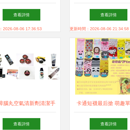
購物新體驗
貨展區亮點紛呈（組
查看詳情
查看詳情
26-08-06 17:36:53
更新時間：2026-08-06 21:34:58
樟腦丸空氣清新劑清潔手
卡通短襪最后搶 萌趣
 家居日用百貨新選擇
爆嘉定都市網日用百貨
查看詳情
查看詳情