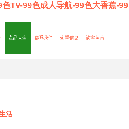
色TV-99色成人导航-99色大香蕉-99
介
產品大全
聯系我們
企業信息
訪客留言
生活