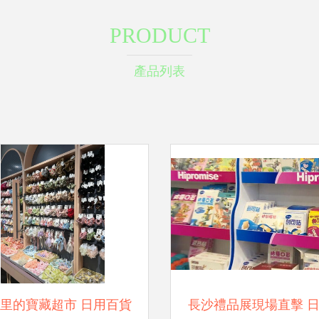
PRODUCT
產品列表
里的寶藏超市 日用百貨
長沙禮品展現場直擊 