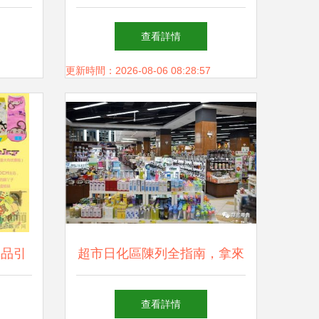
圖）
小物件，點亮品質生活
查看詳情
更新時間：2026-08-06 08:28:57
單品引
超市日化區陳列全指南，拿來
熱潮
就用！
查看詳情