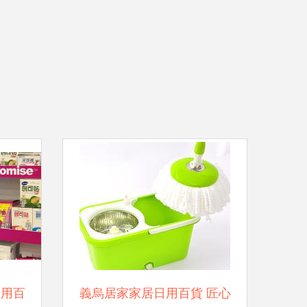
日用百
義烏居家家居日用百貨 匠心