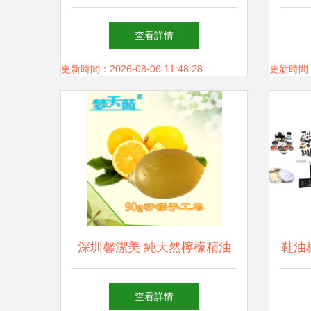
與名創優品的好物指南
查看詳情
更新時間：2026-08-06 11:48:28
更新時間：20
深圳馨潔美 純天然檸檬精油
鞋油
皂，兼現實用與工藝美學
套
查看詳情