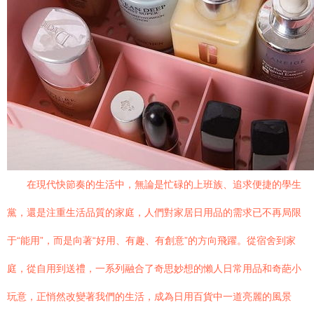
在現代快節奏的生活中，無論是忙碌的上班族、追求便捷的學生
黨，還是注重生活品質的家庭，人們對家居日用品的需求已不再局限
于“能用”，而是向著“好用、有趣、有創意”的方向飛躍。從宿舍到家
庭，從自用到送禮，一系列融合了奇思妙想的懶人日常用品和奇葩小
玩意，正悄然改變著我們的生活，成為日用百貨中一道亮麗的風景