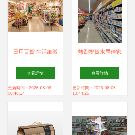
日用百貨 生活細微
熱烈祝賀水尾佳家
處的溫暖交響
樂精品超市盛大開
查看詳情
查看詳情
業 金總與老板娘攜
更新時間：2026-08-06
更新時間：2026-08-06
00:40:14
13:44:25
手啟航