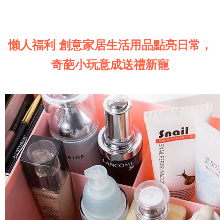
懶人福利 創意家居生活用品點亮日常，
奇葩小玩意成送禮新寵